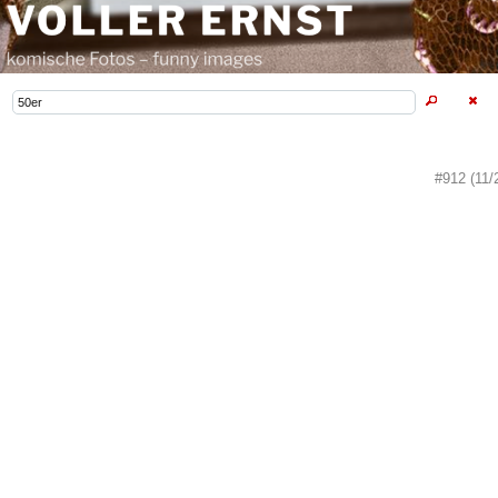
#912 (11/