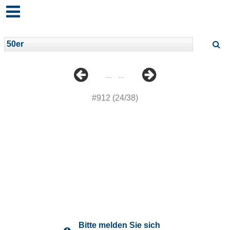
...
...
#912 (24/38)
Bitte melden Sie sich